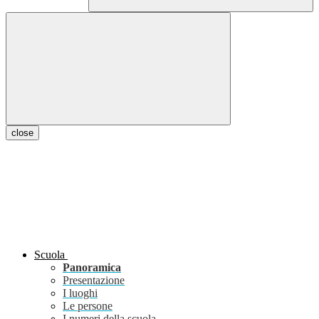
close
Scuola
Panoramica
Presentazione
I luoghi
Le persone
I numeri della scuola