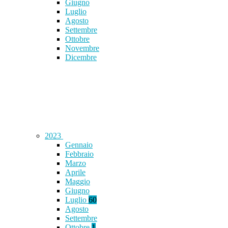
Giugno
Luglio
Agosto
Settembre
Ottobre
Novembre
Dicembre
2023
Gennaio
Febbraio
Marzo
Aprile
Maggio
Giugno
Luglio
60
Agosto
Settembre
Ottobre
1