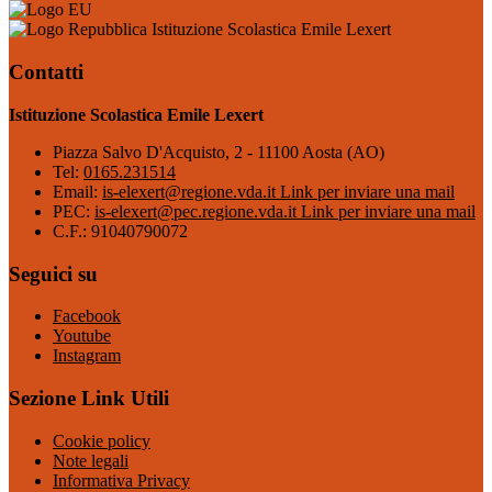
Istituzione Scolastica Emile Lexert
Contatti
Istituzione Scolastica Emile Lexert
Piazza Salvo D'Acquisto, 2 - 11100 Aosta (AO)
Tel:
0165.231514
Email:
is-elexert@regione.vda.it
Link per inviare una mail
PEC:
is-elexert@pec.regione.vda.it
Link per inviare una mail
C.F.: 91040790072
Seguici su
Facebook
Youtube
Instagram
Sezione Link Utili
Cookie policy
Note legali
Informativa Privacy