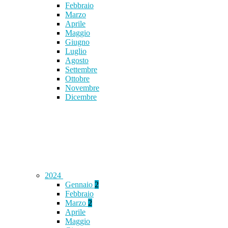
Febbraio
Marzo
Aprile
Maggio
Giugno
Luglio
Agosto
Settembre
Ottobre
Novembre
Dicembre
2024
Gennaio
2
Febbraio
Marzo
2
Aprile
Maggio