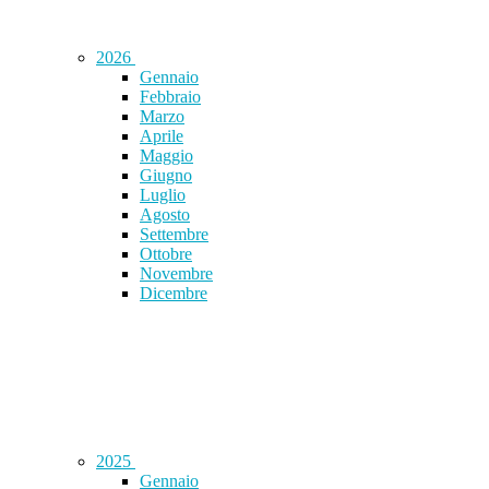
2026
Gennaio
Febbraio
Marzo
Aprile
Maggio
Giugno
Luglio
Agosto
Settembre
Ottobre
Novembre
Dicembre
2025
Gennaio