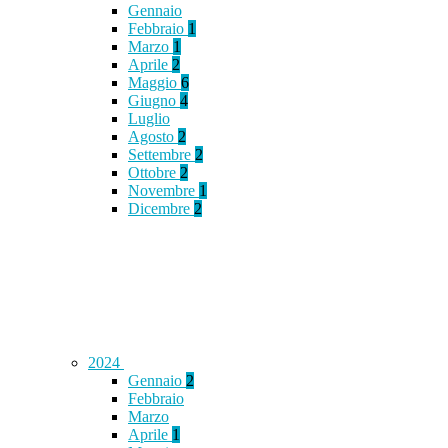
Gennaio
Febbraio
1
Marzo
1
Aprile
2
Maggio
6
Giugno
4
Luglio
Agosto
2
Settembre
2
Ottobre
2
Novembre
1
Dicembre
2
2024
Gennaio
2
Febbraio
Marzo
Aprile
1