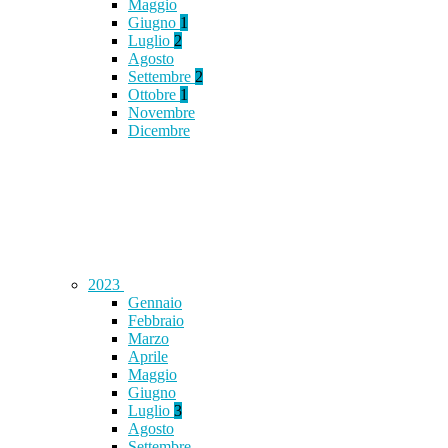
Maggio
Giugno
1
Luglio
2
Agosto
Settembre
2
Ottobre
1
Novembre
Dicembre
2023
Gennaio
Febbraio
Marzo
Aprile
Maggio
Giugno
Luglio
3
Agosto
Settembre