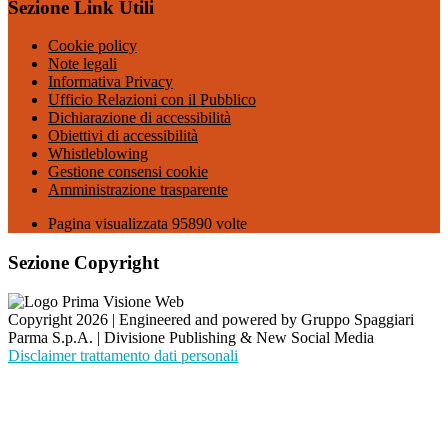
Sezione Link Utili
Cookie policy
Note legali
Informativa Privacy
Ufficio Relazioni con il Pubblico
Dichiarazione di accessibilità
Obiettivi di accessibilità
Whistleblowing
Gestione consensi cookie
Amministrazione trasparente
Pagina visualizzata
95890
volte
Sezione Copyright
Copyright 2026 | Engineered and powered by Gruppo Spaggiari
Parma S.p.A. | Divisione Publishing & New Social Media
Disclaimer trattamento dati personali