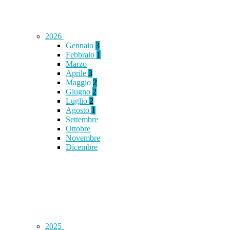
2026
Gennaio
3
Febbraio
1
Marzo
Aprile
3
Maggio
2
Giugno
2
Luglio
2
Agosto
1
Settembre
Ottobre
Novembre
Dicembre
2025