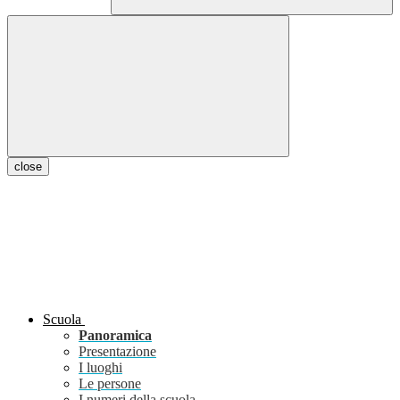
close
Scuola
Panoramica
Presentazione
I luoghi
Le persone
I numeri della scuola