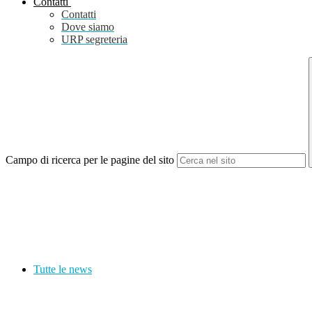
Contatti
Contatti
Dove siamo
URP segreteria
Campo di ricerca per le pagine del sito
Tutte le news