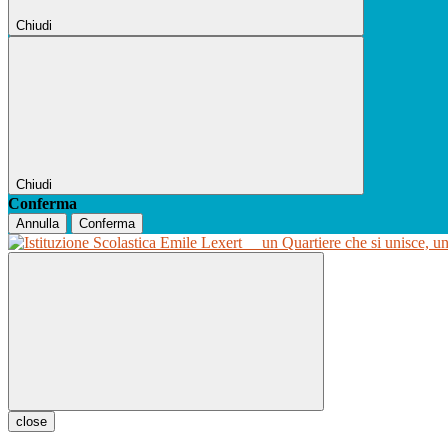
Chiudi
Chiudi
Conferma
Annulla
Conferma
un Quartiere che si unisce, u
close