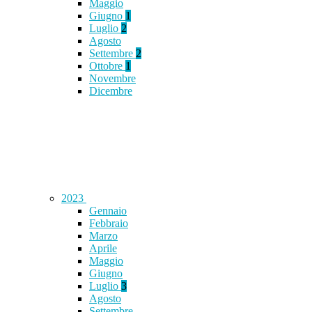
Maggio
Giugno
1
Luglio
2
Agosto
Settembre
2
Ottobre
1
Novembre
Dicembre
2023
Gennaio
Febbraio
Marzo
Aprile
Maggio
Giugno
Luglio
3
Agosto
Settembre