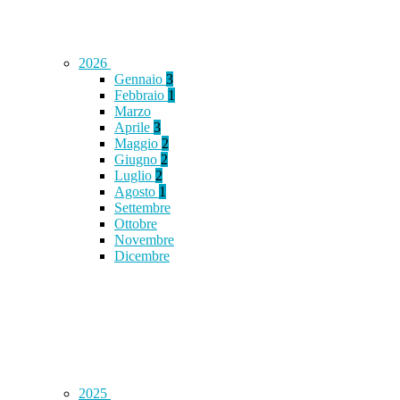
2026
Gennaio
3
Febbraio
1
Marzo
Aprile
3
Maggio
2
Giugno
2
Luglio
2
Agosto
1
Settembre
Ottobre
Novembre
Dicembre
2025