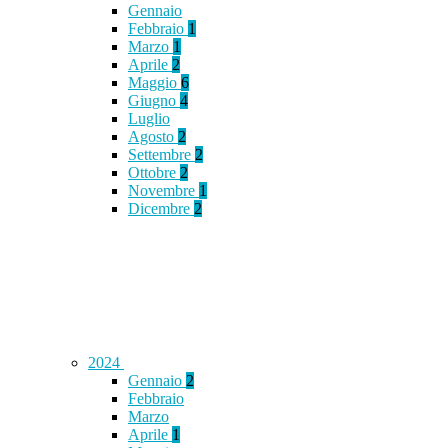
Gennaio
Febbraio
1
Marzo
1
Aprile
2
Maggio
6
Giugno
4
Luglio
Agosto
2
Settembre
2
Ottobre
2
Novembre
1
Dicembre
2
2024
Gennaio
2
Febbraio
Marzo
Aprile
1