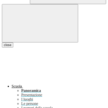
close
Scuola
Panoramica
Presentazione
I luoghi
Le persone
I numeri della scuola