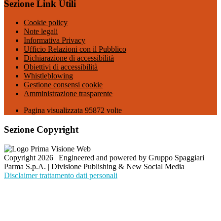
Sezione Link Utili
Cookie policy
Note legali
Informativa Privacy
Ufficio Relazioni con il Pubblico
Dichiarazione di accessibilità
Obiettivi di accessibilità
Whistleblowing
Gestione consensi cookie
Amministrazione trasparente
Pagina visualizzata
95872
volte
Sezione Copyright
Copyright 2026 | Engineered and powered by Gruppo Spaggiari
Parma S.p.A. | Divisione Publishing & New Social Media
Disclaimer trattamento dati personali