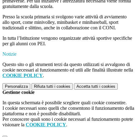
primaverile. Per tali iniziative l’attrezzatura necessaria viene fornita
gratuitamente dalla scuola.
Presso la scuola primaria si svolgono varie attività di avviamento
allo sport, come minivolley, minibasket e minibaseball, sport
tradizionali e slittino, anche in collaborazione con il CONI.
In tutta l’Istituzione vengono organizzate attività sportive specifiche
per gli alunni con PEI.
Notizie
Questo sito o gli strumenti terzi da questo utilizzati si avvalgono di
cookie necessari al funzionamento ed utili alle finalità illustrate nella
COOKIE POLICY
.
Personalizza
Rifiuta tutti
i cookies
Accetta tutti
i cookies
Gestione cookie
In questa schermata è possibile scegliere quali cookie consentire.
I cookie necessari sono quelli che consentono il funzionamento della
piattaforma e non è possibile disabilitarli.
Per conoscere quali sono i cookie necessari al funzionamento potete
visionare la
COOKIE POLICY
.