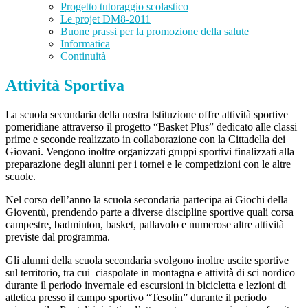
Progetto tutoraggio scolastico
Le projet DM8-2011
Buone prassi per la promozione della salute
Informatica
Continuità
Attività Sportiva
La scuola secondaria della nostra Istituzione offre attività sportive
pomeridiane attraverso il progetto “Basket Plus” dedicato alle classi
prime e seconde realizzato in collaborazione con la Cittadella dei
Giovani. Vengono inoltre organizzati gruppi sportivi finalizzati alla
preparazione degli alunni per i tornei e le competizioni con le altre
scuole.
Nel corso dell’anno la scuola secondaria partecipa ai Giochi della
Gioventù, prendendo parte a diverse discipline sportive quali corsa
campestre, badminton, basket, pallavolo e numerose altre attività
previste dal programma.
Gli alunni della scuola secondaria svolgono inoltre uscite sportive
sul territorio, tra cui ciaspolate in montagna e attività di sci nordico
durante il periodo invernale ed escursioni in bicicletta e lezioni di
atletica presso il campo sportivo “Tesolin” durante il periodo