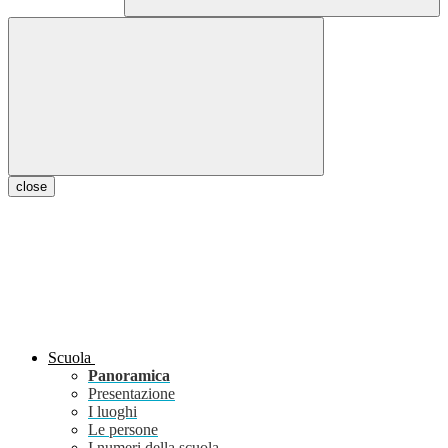
close
Scuola
Panoramica
Presentazione
I luoghi
Le persone
I numeri della scuola