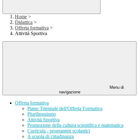
Home
>
Didattica
>
Offerta formativa
>
Attività Sportiva
Menu di
navigazione
Offerta formativa
Piano Triennale dell'Offerta Formativa
Plurilinguismo
Attività Sportiva
Promozione della cultura scientifica e matematica
Curricula - programmi scolastici
A scuola di cittadinanza