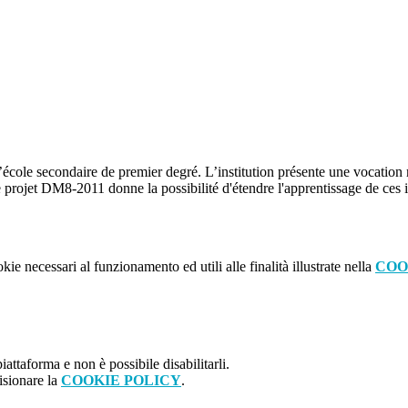
l’école secondaire de premier degré. L’institution présente une vocation
e projet DM8-2011 donne la possibilité d'étendre l'apprentissage de ces in
kie necessari al funzionamento ed utili alle finalità illustrate nella
COO
attaforma e non è possibile disabilitarli.
isionare la
COOKIE POLICY
.