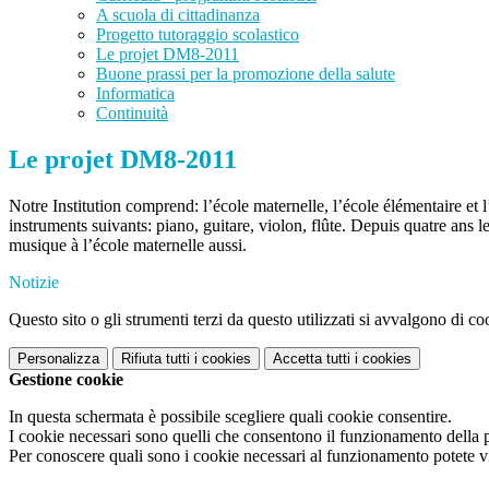
A scuola di cittadinanza
Progetto tutoraggio scolastico
Le projet DM8-2011
Buone prassi per la promozione della salute
Informatica
Continuità
Le projet DM8-2011
Notre Institution comprend: l’école maternelle, l’école élémentaire et 
instruments suivants: piano, guitare, violon, flûte. Depuis quatre ans l
musique à l’école maternelle aussi.
Notizie
Questo sito o gli strumenti terzi da questo utilizzati si avvalgono di coo
Personalizza
Rifiuta tutti
i cookies
Accetta tutti
i cookies
Gestione cookie
In questa schermata è possibile scegliere quali cookie consentire.
I cookie necessari sono quelli che consentono il funzionamento della pi
Per conoscere quali sono i cookie necessari al funzionamento potete v