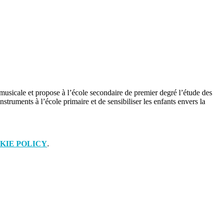
 musicale et propose à l’école secondaire de premier degré l’étude des
struments à l’école primaire et de sensibiliser les enfants envers la
KIE POLICY
.