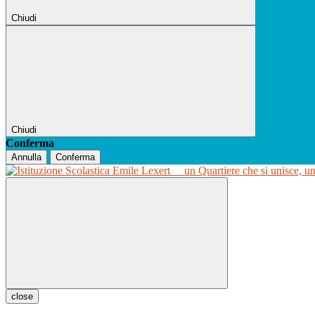
Chiudi
Chiudi
Conferma
Annulla
Conferma
un Quartiere che si unisce, u
close