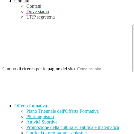
Contatti
Contatti
Dove siamo
URP segreteria
Campo di ricerca per le pagine del sito
Offerta formativa
Piano Triennale dell'Offerta Formativa
Plurilinguismo
Attività Sportiva
Promozione della cultura scientifica e matematica
Curricula - programmi scolastici