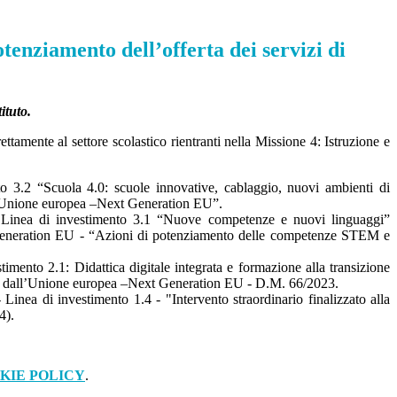
nziamento dell’offerta dei servizi di
ituto.
ttamente al settore scolastico rientranti nella Missione 4: Istruzione e
 “Scuola 4.0: scuole innovative, cablaggio, nuovi ambienti di
all’Unione europea –Next Generation EU”.
 di investimento 3.1 “Nuove competenze e nuovi linguaggi”
t Generation EU - “Azioni di potenziamento delle competenze STEM e
nto 2.1: Didattica digitale integrata e formazione alla transizione
ziato dall’Unione europea –Next Generation EU - D.M. 66/2023.
 di investimento 1.4 - "Intervento straordinario finalizzato alla
4).
KIE POLICY
.