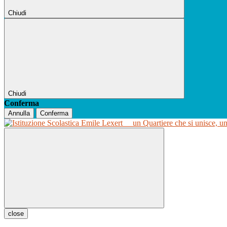
Chiudi
Chiudi
Conferma
Annulla
Conferma
un Quartiere che si unisce, u
close