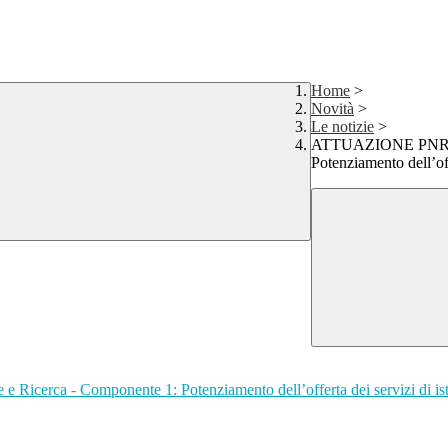
Home
>
Novità
>
Le notizie
>
ATTUAZIONE PNRR - P
Potenziamento dell’offe
cerca - Componente 1: Potenziamento dell’offerta dei servizi di istruz