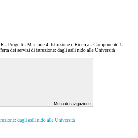
rogetti - Missione 4: Istruzione e Ricerca - Componente 1:
rta dei servizi di istruzione: dagli asili nido alle Università
Menu di navigazione
ione: dagli asili nido alle Università