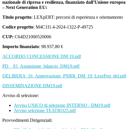
nazionale di ripresa e resilienza, finanziato dall’Unione europea
– Next Generation EU:
Titolo progetto
:
LEXpERT: percorsi di esperienza e orientamento
Codice progetto
: M4C1I1.4-2024-1322-P-49725
CUP:
C64D21000520006
Importo finanziato
: 98.937,80 €
ACCORDO CONCESSIONE DM 19.pdf
PD__93_Assunzione_bilancio_DM19.pdf
DELIBERA_16_Approvazione_PNRR_DM_19_LexePert_def.pdf
DISSEMINAZIONE DM19.pdf
Avviso di selezione:
Avviso UNICO di selezione INTERNO - DM19.pdf
Avviso selezione TEATRO25.pdf
Provvedimenti Dirigenziali: