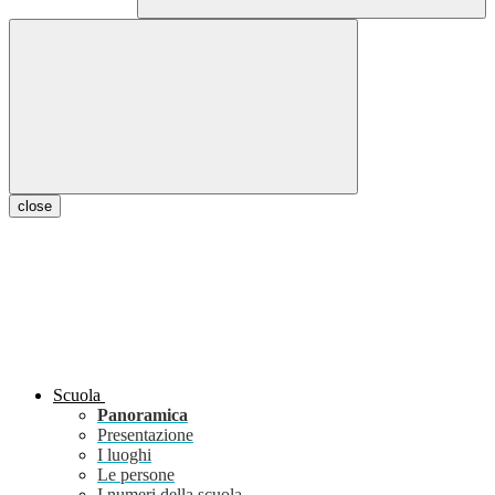
close
Scuola
Panoramica
Presentazione
I luoghi
Le persone
I numeri della scuola