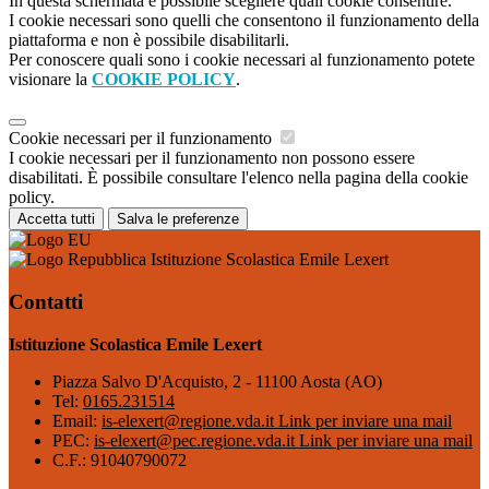
In questa schermata è possibile scegliere quali cookie consentire.
I cookie necessari sono quelli che consentono il funzionamento della
piattaforma e non è possibile disabilitarli.
Per conoscere quali sono i cookie necessari al funzionamento potete
visionare la
COOKIE POLICY
.
Cookie necessari per il funzionamento
I cookie necessari per il funzionamento non possono essere
disabilitati. È possibile consultare l'elenco nella pagina della cookie
policy.
Accetta tutti
Salva le preferenze
Istituzione Scolastica Emile Lexert
Contatti
Istituzione Scolastica Emile Lexert
Piazza Salvo D'Acquisto, 2 - 11100 Aosta (AO)
Tel:
0165.231514
Email:
is-elexert@regione.vda.it
Link per inviare una mail
PEC:
is-elexert@pec.regione.vda.it
Link per inviare una mail
C.F.: 91040790072