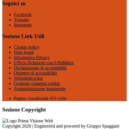
Seguici su
Facebook
Youtube
Instagram
Sezione Link Utili
Cookie policy
Note legali
Informativa Privacy
Ufficio Relazioni con il Pubblico
Dichiarazione di accessibilità
Obiettivi di accessibilità
Whistleblowing
Gestione consensi cookie
Amministrazione trasparente
Pagina visualizzata
453
volte
Sezione Copyright
Copyright 2026 | Engineered and powered by Gruppo Spaggiari