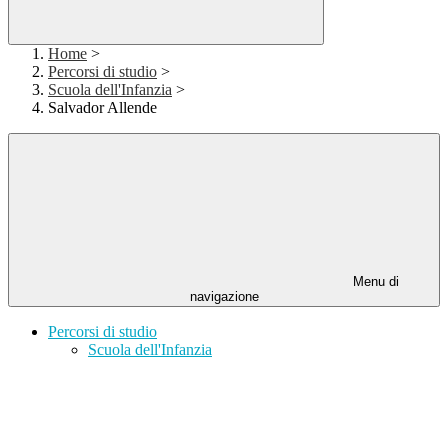
Home
>
Percorsi di studio
>
Scuola dell'Infanzia
>
Salvador Allende
Menu di
navigazione
Percorsi di studio
Scuola dell'Infanzia