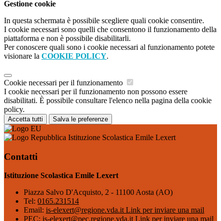
Gestione cookie
In questa schermata è possibile scegliere quali cookie consentire.
I cookie necessari sono quelli che consentono il funzionamento della
piattaforma e non è possibile disabilitarli.
Per conoscere quali sono i cookie necessari al funzionamento potete
visionare la
COOKIE POLICY
.
Cookie necessari per il funzionamento
I cookie necessari per il funzionamento non possono essere
disabilitati. È possibile consultare l'elenco nella pagina della cookie
policy.
Accetta tutti
Salva le preferenze
Istituzione Scolastica Emile Lexert
Contatti
Istituzione Scolastica Emile Lexert
Piazza Salvo D'Acquisto, 2 - 11100 Aosta (AO)
Tel:
0165.231514
Email:
is-elexert@regione.vda.it
Link per inviare una mail
PEC:
is-elexert@pec.regione.vda.it
Link per inviare una mail