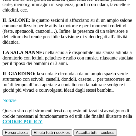
carte, memory, immagini in sequenza, giochi con i dadi, tavolette e
chiodini, ecc.
IL SALONE:
le quattro sezioni si affacciano su di un ampio salone
comune utilizzato per le attività motorie e per i momenti collettivi
(feste, spettacoli, canzoni…). Infine, la presenza di un televisore e
del lettore dvd rende possibile la visione di video legati all’attività
didattica.
LA SALA NANNE:
nella scuola è disponibile una stanza adibita a
dormitorio con lettini, peluches e radio con musica rilassante studiata
per il riposo dei bambini di 3 anni.
IL GIARDINO:
la scuola è circondata da un ampio spazio verde
strutturato con scivoli, castelli, dondoli, casette… per trascorrere un
po’ di tempo all’aria aperta e a contatto con la natura e svolgere i
giochi più vivaci e coinvolgenti ideati dagli stessi bambini.
Notizie
Questo sito o gli strumenti terzi da questo utilizzati si avvalgono di
cookie necessari al funzionamento ed utili alle finalità illustrate nella
COOKIE POLICY
.
Personalizza
Rifiuta tutti
i cookies
Accetta tutti
i cookies