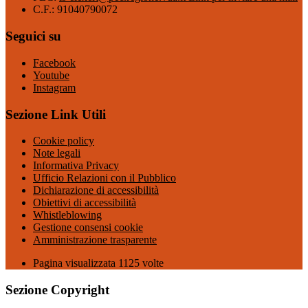
C.F.: 91040790072
Seguici su
Facebook
Youtube
Instagram
Sezione Link Utili
Cookie policy
Note legali
Informativa Privacy
Ufficio Relazioni con il Pubblico
Dichiarazione di accessibilità
Obiettivi di accessibilità
Whistleblowing
Gestione consensi cookie
Amministrazione trasparente
Pagina visualizzata
1125
volte
Sezione Copyright