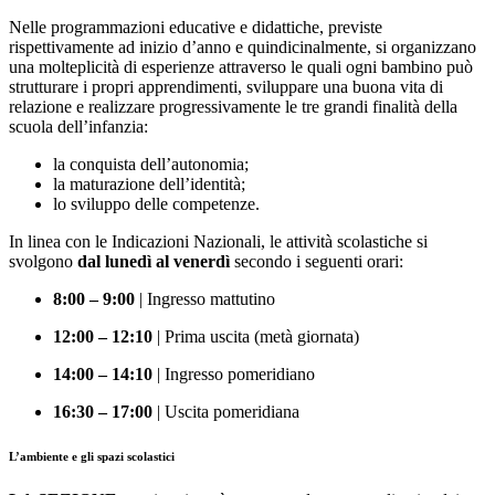
Nelle programmazioni educative e didattiche, previste
rispettivamente ad inizio d’anno e quindicinalmente, si organizzano
una molteplicità di esperienze attraverso le quali ogni bambino può
strutturare i propri apprendimenti, sviluppare una buona vita di
relazione e realizzare progressivamente le tre grandi finalità della
scuola dell’infanzia:
la conquista dell’autonomia;
la maturazione dell’identità;
lo sviluppo delle competenze.
In linea con le Indicazioni Nazionali, le attività scolastiche si
svolgono
dal lunedì al venerdì
secondo i seguenti orari:
8:00 – 9:00
| Ingresso mattutino
12:00 – 12:10
| Prima uscita (metà giornata)
14:00 – 14:10
| Ingresso pomeridiano
16:30 – 17:00
| Uscita pomeridiana
L’ambiente e gli spazi scolastici