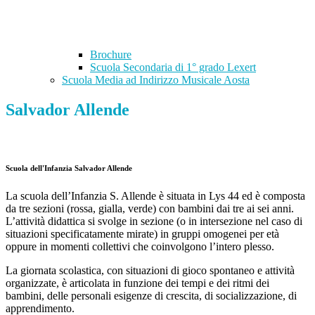
Brochure
Scuola Secondaria di 1° grado Lexert
Scuola Media ad Indirizzo Musicale Aosta
Salvador Allende
Scuola dell'Infanzia Salvador Allende
La scuola dell’Infanzia S. Allende è situata in Lys 44 ed è composta
da tre sezioni (rossa, gialla, verde) con bambini dai tre ai sei anni.
L’attività didattica si svolge in sezione (o in intersezione nel caso di
situazioni specificatamente mirate) in gruppi omogenei per età
oppure in momenti collettivi che coinvolgono l’intero plesso.
La giornata scolastica, con situazioni di gioco spontaneo e attività
organizzate, è articolata in funzione dei tempi e dei ritmi dei
bambini, delle personali esigenze di crescita, di socializzazione, di
apprendimento.