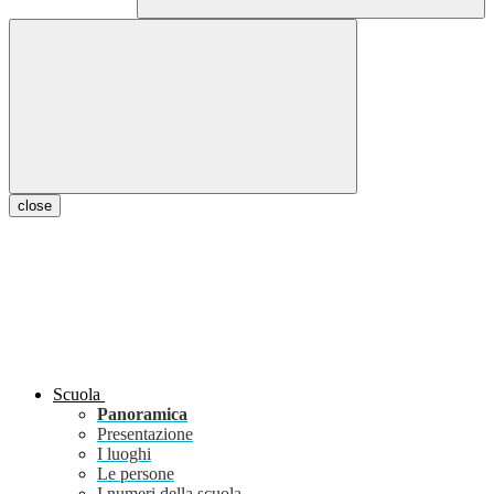
close
Scuola
Panoramica
Presentazione
I luoghi
Le persone
I numeri della scuola