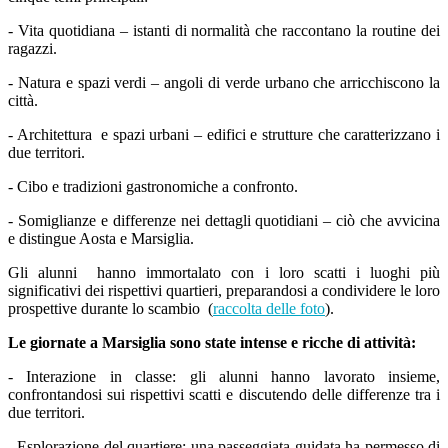
- Vita quotidiana – istanti di normalità che raccontano la routine dei
ragazzi.
- Natura e spazi verdi – angoli di verde urbano che arricchiscono la
città.
- Architettura e spazi urbani – edifici e strutture che caratterizzano i
due territori.
- Cibo e tradizioni gastronomiche a confronto.
- Somiglianze e differenze nei dettagli quotidiani – ciò che avvicina
e distingue Aosta e Marsiglia.
Gli alunni hanno immortalato con i loro scatti i luoghi più
significativi dei rispettivi quartieri, preparandosi a condividere le loro
prospettive durante lo scambio (
raccolta delle foto
).
Le giornate a Marsiglia sono state intense e ricche di attività:
- Interazione in classe: gli alunni hanno lavorato insieme,
confrontandosi sui rispettivi scatti e discutendo delle differenze tra i
due territori.
- Esplorazione del quartiere: una passeggiata guidata ha permesso di