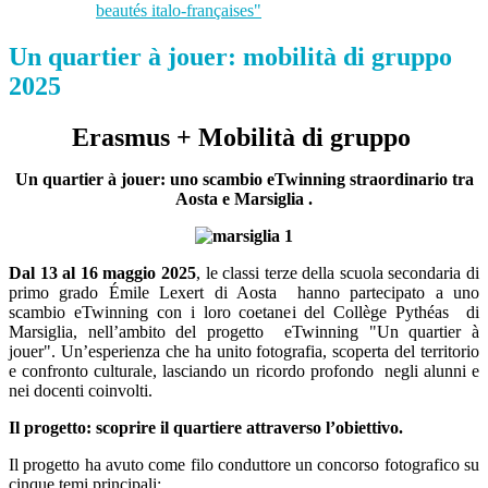
beautés italo-françaises"
Un quartier à jouer: mobilità di gruppo
2025
Erasmus + Mobilità di gruppo
Un quartier à jouer: uno scambio eTwinning straordinario tra
Aosta e Marsiglia .
Dal 13 al 16 maggio 2025
, le classi terze della scuola secondaria di
primo grado Émile Lexert di Aosta hanno partecipato a uno
scambio eTwinning con i loro coetanei del Collège Pythéas di
Marsiglia, nell’ambito del progetto eTwinning "Un quartier à
jouer". Un’esperienza che ha unito fotografia, scoperta del territorio
e confronto culturale, lasciando un ricordo profondo negli alunni e
nei docenti coinvolti.
Il progetto: scoprire il quartiere attraverso l’obiettivo.
Il progetto ha avuto come filo conduttore un concorso fotografico su
cinque temi principali: