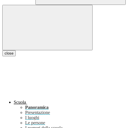
close
Scuola
Panoramica
Presentazione
I luoghi
Le persone
I numeri della scuola