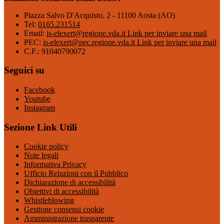
Piazza Salvo D'Acquisto, 2 - 11100 Aosta (AO)
Tel:
0165.231514
Email:
is-elexert@regione.vda.it
Link per inviare una mail
PEC:
is-elexert@pec.regione.vda.it
Link per inviare una mail
C.F.: 91040790072
Seguici su
Facebook
Youtube
Instagram
Sezione Link Utili
Cookie policy
Note legali
Informativa Privacy
Ufficio Relazioni con il Pubblico
Dichiarazione di accessibilità
Obiettivi di accessibilità
Whistleblowing
Gestione consensi cookie
Amministrazione trasparente